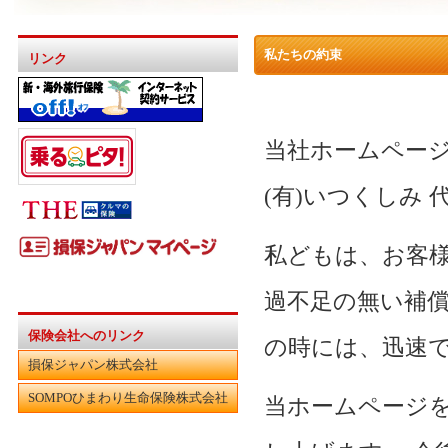
私たちの約束
リンク
当社ホームペー
(有)いつくしみ 
私どもは、お客
過不足の無い補償
保険会社へのリンク
の時には、迅速
損保ジャパン株式会社
SOMPOひまわり生命保険株式会社
当ホームページ